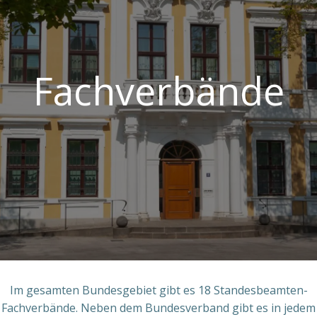
Fachverbände
Im gesamten Bundesgebiet gibt es 18 Standesbeamten-
Fachverbände. Neben dem Bundesverband gibt es in jedem