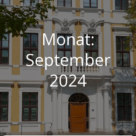
Monat:
September
2024