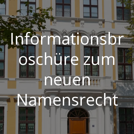
Informationsbr
oschüre zum
neuen
Namensrecht