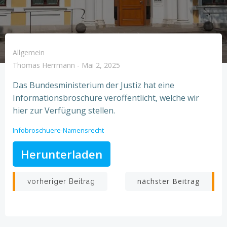
Allgemein
Thomas Herrmann
-
Mai 2, 2025
Das Bundesministerium der Justiz hat eine
Informationsbroschüre veröffentlicht, welche wir
hier zur Verfügung stellen.
Infobroschuere-Namensrecht
Herunterladen
Beitragsnavigation
Beitragsnav
nächster Beitrag
vorheriger Beitrag