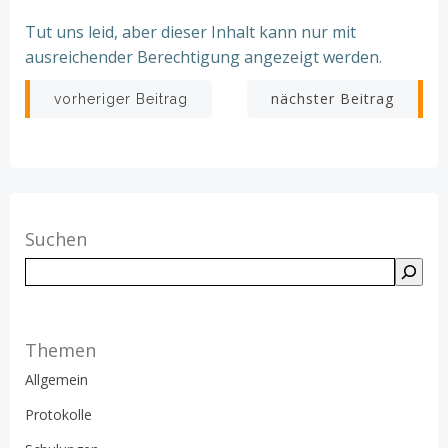
Tut uns leid, aber dieser Inhalt kann nur mit
ausreichender Berechtigung angezeigt werden.
Beitragsnavigation
Beitragsnav
nächster Beitrag
vorheriger Beitrag
Suchen
Suchen
Themen
Allgemein
Protokolle