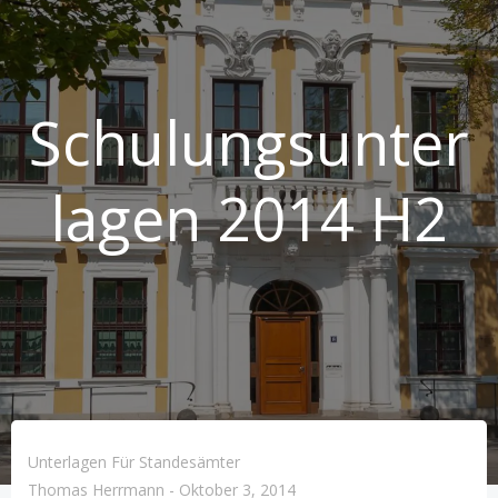
Schulungsunter
lagen 2014 H2
Unterlagen Für Standesämter
Thomas Herrmann
-
Oktober 3, 2014