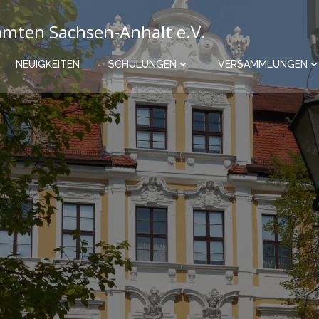
mten Sachsen-Anhalt e.V.
NEUIGKEITEN
SCHULUNGEN
VERSAMMLUNGEN