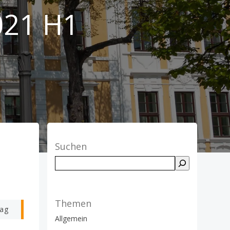
021 H1
Suchen
Suchen
Themen
rag
Allgemein