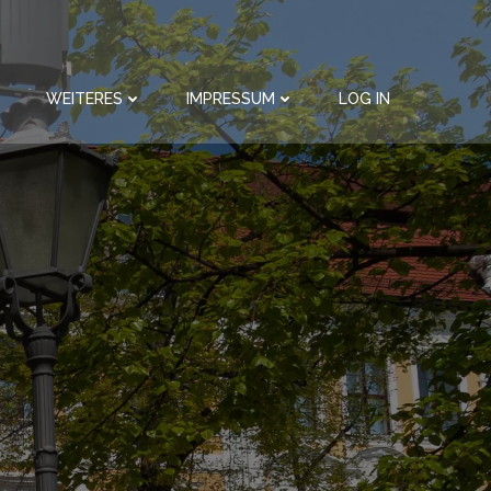
WEITERES
IMPRESSUM
LOG IN