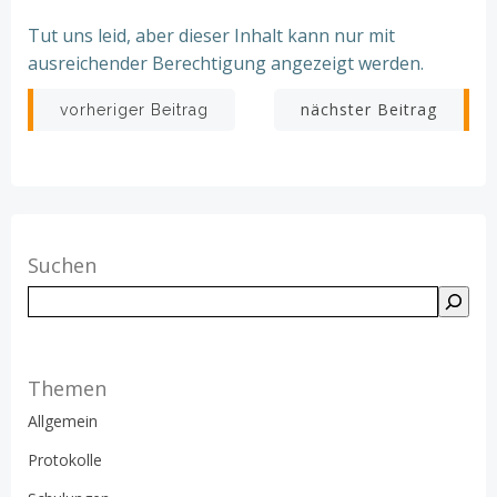
Tut uns leid, aber dieser Inhalt kann nur mit
ausreichender Berechtigung angezeigt werden.
Beitragsnavigation
Beitragsnav
nächster Beitrag
vorheriger Beitrag
Suchen
Suchen
Themen
Allgemein
Protokolle