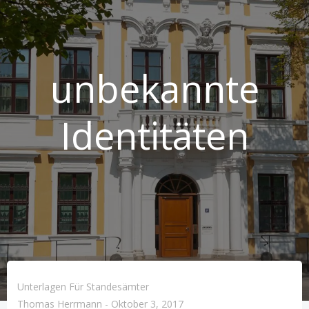
unbekannte
Identitäten
Unterlagen Für Standesämter
Thomas Herrmann
-
Oktober 3, 2017