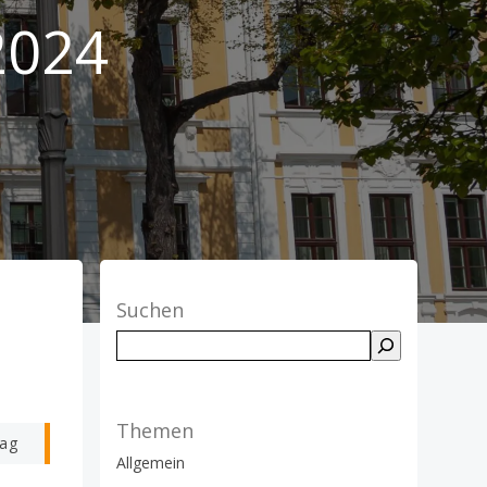
2024
Suchen
Suchen
Themen
rag
Allgemein