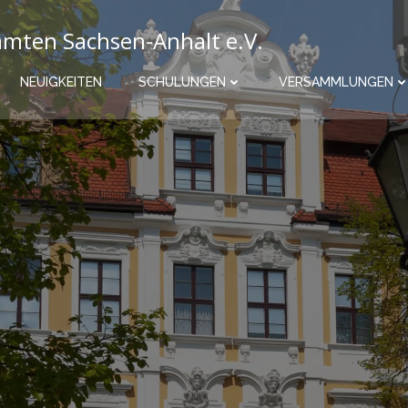
mten Sachsen-Anhalt e.V.
NEUIGKEITEN
SCHULUNGEN
VERSAMMLUNGEN