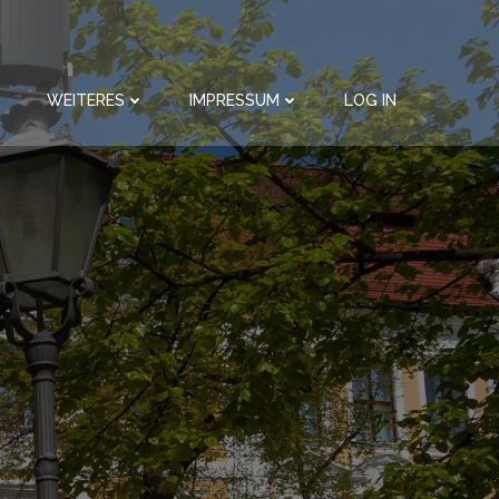
WEITERES
IMPRESSUM
LOG IN