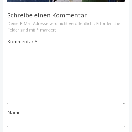
Schreibe einen Kommentar
Deine E-Mail-Adresse wird nicht veröffentlicht.
Erforderliche
Felder sind mit
*
markiert
Kommentar
*
Name